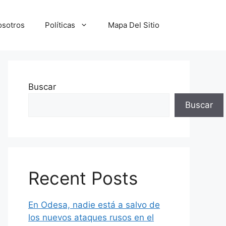
osotros
Políticas
Mapa Del Sitio
Buscar
Buscar
Recent Posts
En Odesa, nadie está a salvo de
los nuevos ataques rusos en el