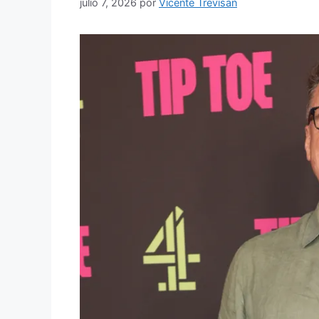
julio 7, 2026
por
Vicente Trevisan