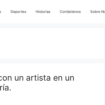
s
Deportes
Historias
Contáctenos
Sobre N
on un artista en un
ía.