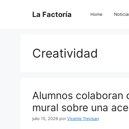
Saltar
al
La Factoría
Home
Noticia
contenido
Creatividad
Alumnos colaboran c
mural sobre una acer
julio 15, 2026
por
Vicente Trevisan