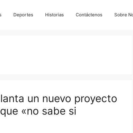
s
Deportes
Historias
Contáctenos
Sobre N
elanta un nuevo proyecto
e que «no sabe si