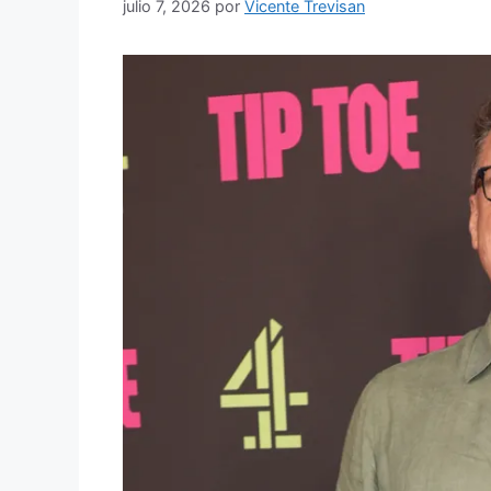
julio 7, 2026
por
Vicente Trevisan