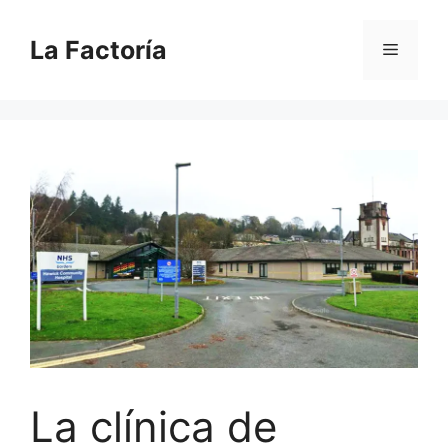
Saltar
al
La Factoría
Menú
contenido
La clínica de