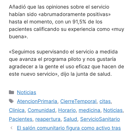
Añadió que las opiniones sobre el servicio
habían sido «abrumadoramente positivas»
hasta el momento, con un 91,5% de los
pacientes calificando su experiencia como «muy
buena».
«Seguimos supervisando el servicio a medida
que avanza el programa piloto y nos gustaría
agradecer a la gente el uso eficaz que hacen de
este nuevo servicio», dijo la junta de salud.
Categorías
Noticias
Etiquetas
AtencionPrimaria
,
CierreTemporal
,
citas
,
Clinica
,
Comunidad
,
Horario
,
medicina
,
Noticias
,
Pacientes
,
reapertura
,
Salud
,
ServicioSanitario
El salón comunitario figura como activo tras