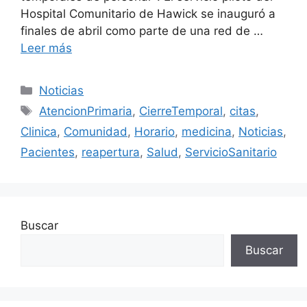
Hospital Comunitario de Hawick se inauguró a
finales de abril como parte de una red de …
Leer más
Categorías
Noticias
Etiquetas
AtencionPrimaria
,
CierreTemporal
,
citas
,
Clinica
,
Comunidad
,
Horario
,
medicina
,
Noticias
,
Pacientes
,
reapertura
,
Salud
,
ServicioSanitario
Buscar
Buscar