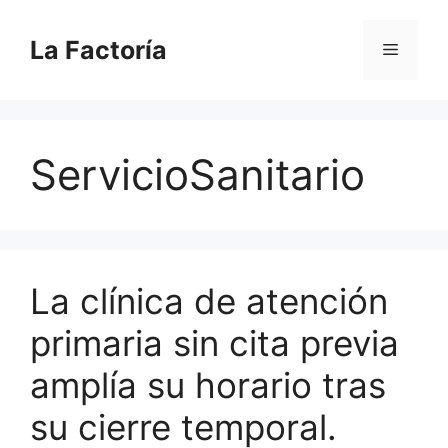
Saltar
al
La Factoría
Menú
contenido
ServicioSanitario
La clínica de atención
primaria sin cita previa
amplía su horario tras
su cierre temporal.