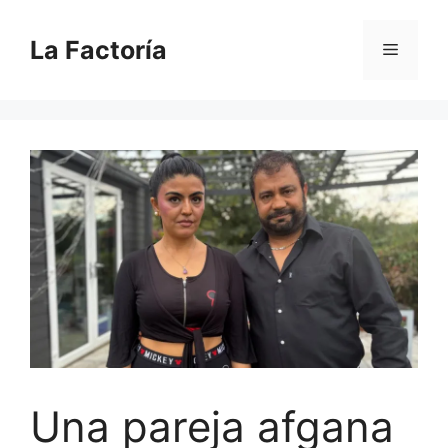
Saltar
al
La Factoría
Menú
contenido
Una pareja afgana