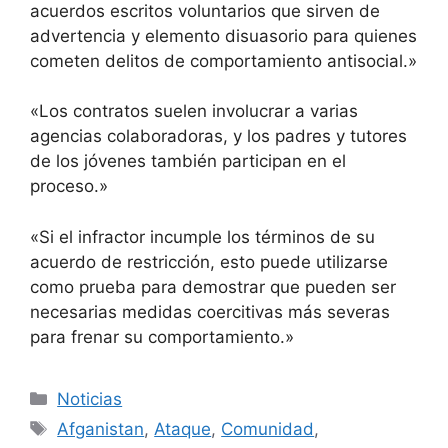
acuerdos escritos voluntarios que sirven de
advertencia y elemento disuasorio para quienes
cometen delitos de comportamiento antisocial.»
«Los contratos suelen involucrar a varias
agencias colaboradoras, y los padres y tutores
de los jóvenes también participan en el
proceso.»
«Si el infractor incumple los términos de su
acuerdo de restricción, esto puede utilizarse
como prueba para demostrar que pueden ser
necesarias medidas coercitivas más severas
para frenar su comportamiento.»
Categorías
Noticias
Etiquetas
Afganistan
,
Ataque
,
Comunidad
,