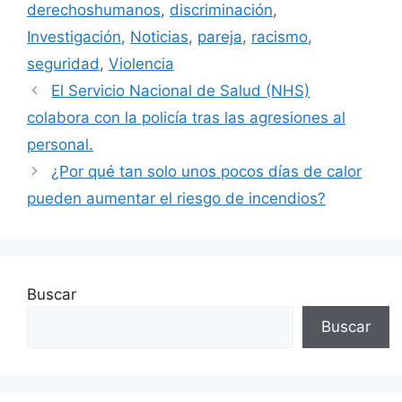
derechoshumanos
,
discriminación
,
Investigación
,
Noticias
,
pareja
,
racismo
,
seguridad
,
Violencia
El Servicio Nacional de Salud (NHS)
colabora con la policía tras las agresiones al
personal.
¿Por qué tan solo unos pocos días de calor
pueden aumentar el riesgo de incendios?
Buscar
Buscar