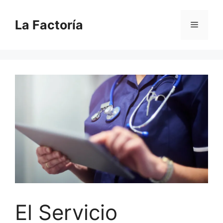
Saltar
al
La Factoría
Menú
contenido
El Servicio