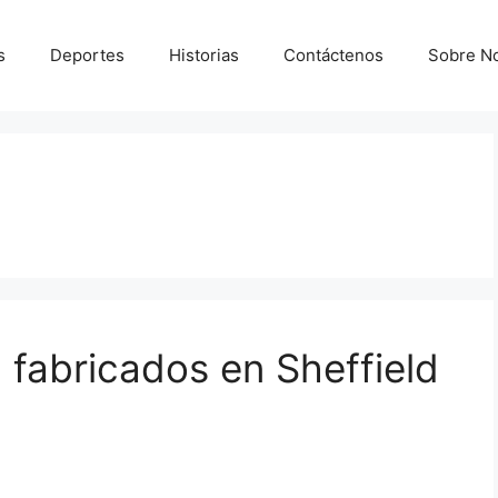
s
Deportes
Historias
Contáctenos
Sobre N
a fabricados en Sheffield