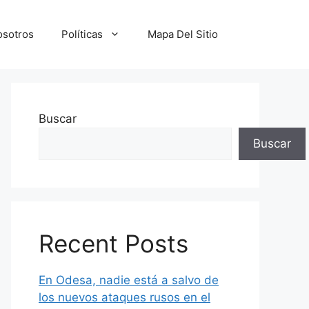
osotros
Políticas
Mapa Del Sitio
Buscar
Buscar
Recent Posts
En Odesa, nadie está a salvo de
los nuevos ataques rusos en el