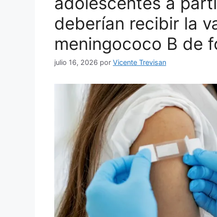
adolescentes a parti
deberían recibir la 
meningococo B de fo
julio 16, 2026
por
Vicente Trevisan