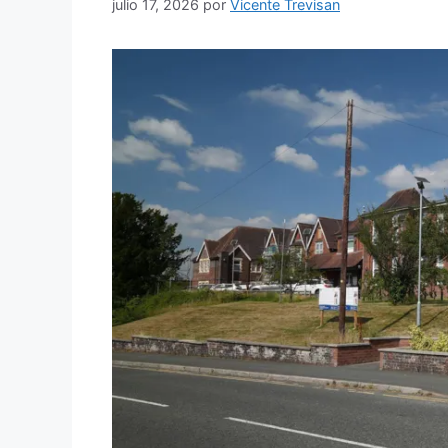
julio 17, 2026
por
Vicente Trevisan