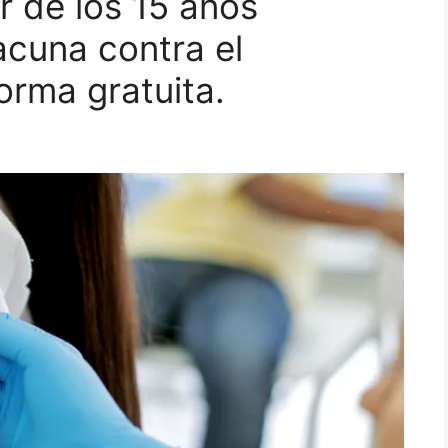
r de los 15 años
vacuna contra el
rma gratuita.