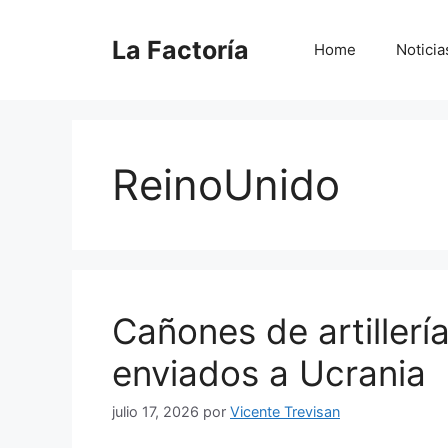
Saltar
al
La Factoría
Home
Noticia
contenido
ReinoUnido
Cañones de artillerí
enviados a Ucrania
julio 17, 2026
por
Vicente Trevisan