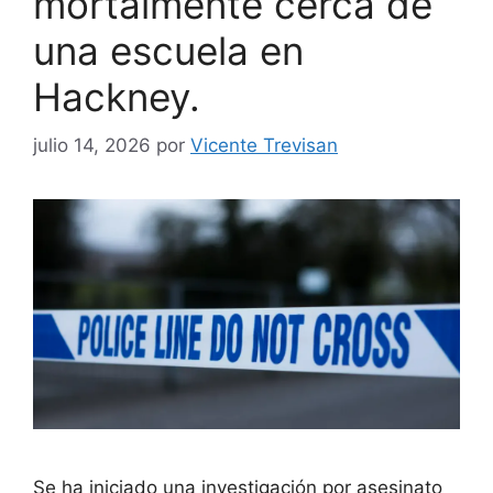
mortalmente cerca de
una escuela en
Hackney.
julio 14, 2026
por
Vicente Trevisan
Se ha iniciado una investigación por asesinato