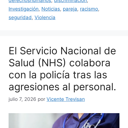
derechoshumanos
,
discriminación
,
Investigación
,
Noticias
,
pareja
,
racismo
,
seguridad
,
Violencia
El Servicio Nacional de
Salud (NHS) colabora
con la policía tras las
agresiones al personal.
julio 7, 2026
por
Vicente Trevisan