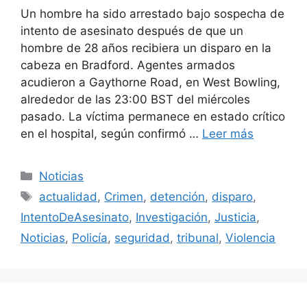
Un hombre ha sido arrestado bajo sospecha de
intento de asesinato después de que un
hombre de 28 años recibiera un disparo en la
cabeza en Bradford. Agentes armados
acudieron a Gaythorne Road, en West Bowling,
alrededor de las 23:00 BST del miércoles
pasado. La víctima permanece en estado crítico
en el hospital, según confirmó …
Leer más
Categorías
Noticias
Etiquetas
actualidad
,
Crimen
,
detención
,
disparo
,
IntentoDeAsesinato
,
Investigación
,
Justicia
,
Noticias
,
Policía
,
seguridad
,
tribunal
,
Violencia