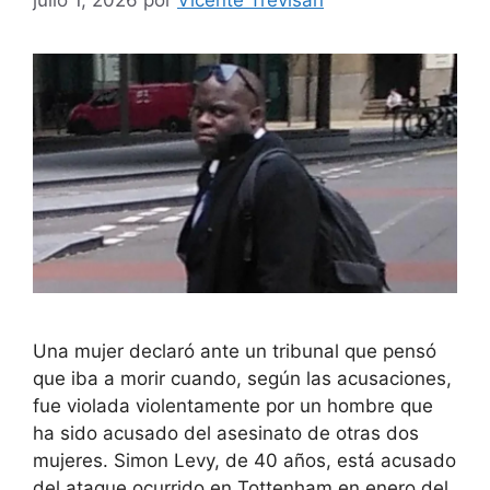
julio 1, 2026
por
Vicente Trevisan
Una mujer declaró ante un tribunal que pensó
que iba a morir cuando, según las acusaciones,
fue violada violentamente por un hombre que
ha sido acusado del asesinato de otras dos
mujeres. Simon Levy, de 40 años, está acusado
del ataque ocurrido en Tottenham en enero del