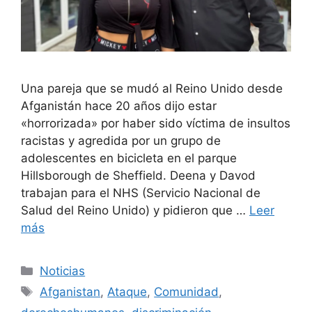
Una pareja que se mudó al Reino Unido desde
Afganistán hace 20 años dijo estar
«horrorizada» por haber sido víctima de insultos
racistas y agredida por un grupo de
adolescentes en bicicleta en el parque
Hillsborough de Sheffield. Deena y Davod
trabajan para el NHS (Servicio Nacional de
Salud del Reino Unido) y pidieron que …
Leer
más
Categorías
Noticias
Etiquetas
Afganistan
,
Ataque
,
Comunidad
,