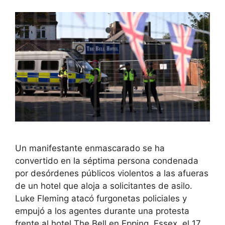
Un manifestante enmascarado se ha
convertido en la séptima persona condenada
por desórdenes públicos violentos a las afueras
de un hotel que aloja a solicitantes de asilo.
Luke Fleming atacó furgonetas policiales y
empujó a los agentes durante una protesta
frente al hotel The Bell en Epping, Essex, el 17