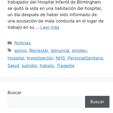
trabajador del Hospital Infantil de Birmingham
se quitó la vida en una habitación del hospital,
un día después de haber sido informado de
una acusación de mala conducta en el lugar de
trabajo en su …
Leer más
Categorías
Noticias
Etiquetas
apoyo
,
Bienestar
,
denuncia
,
empleo
,
Hospital
,
Investigación
,
NHS
,
PersonalSanitario
,
Salud
,
suicidio
,
trabajo
,
Tragedia
Buscar
Buscar