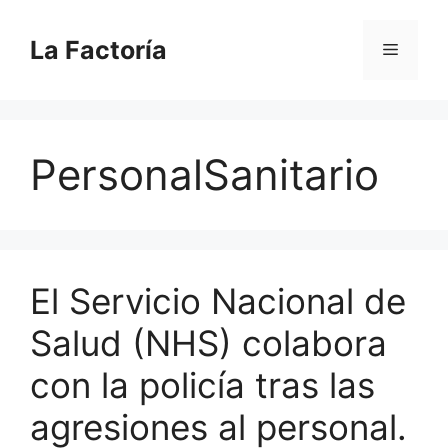
Saltar
al
La Factoría
Menú
contenido
PersonalSanitario
El Servicio Nacional de
Salud (NHS) colabora
con la policía tras las
agresiones al personal.