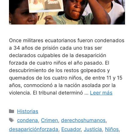
Once militares ecuatorianos fueron condenados
a 34 años de prisión cada uno tras ser
declarados culpables de la desaparición
forzada de cuatro niños el año pasado. El
descubrimiento de los restos golpeados y
quemados de los cuatro niños, de entre 11 y 15
años, conmocionó a la nación asolada por la
violencia. El tribunal determinó …
Leer más
Categorías
Historias
Etiquetas
condena
,
Crimen
,
derechoshumanos
,
desapariciónforzada
,
Ecuador
,
Justicia
,
Niños
,