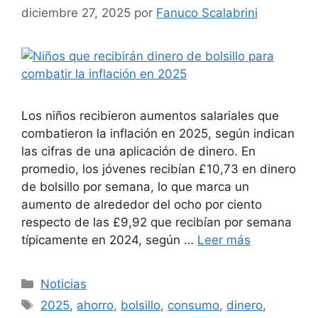
diciembre 27, 2025
por
Fanuco Scalabrini
Los niños recibieron aumentos salariales que
combatieron la inflación en 2025, según indican
las cifras de una aplicación de dinero. En
promedio, los jóvenes recibían £10,73 en dinero
de bolsillo por semana, lo que marca un
aumento de alrededor del ocho por ciento
respecto de las £9,92 que recibían por semana
típicamente en 2024, según …
Leer más
Categorías
Noticias
Etiquetas
2025
,
ahorro
,
bolsillo
,
consumo
,
dinero
,