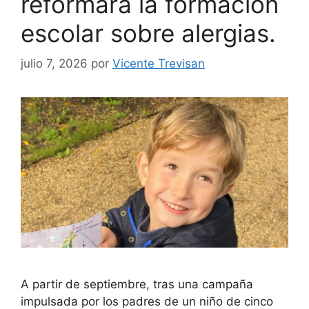
reformará la formación
escolar sobre alergias.
julio 7, 2026
por
Vicente Trevisan
A partir de septiembre, tras una campaña
impulsada por los padres de un niño de cinco