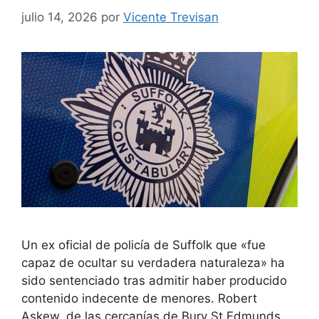
julio 14, 2026
por
Vicente Trevisan
Un ex oficial de policía de Suffolk que «fue
capaz de ocultar su verdadera naturaleza» ha
sido sentenciado tras admitir haber producido
contenido indecente de menores. Robert
Askew, de las cercanías de Bury St Edmunds,