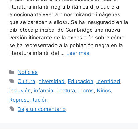
literatura infantil negra británica dijo que era
emocionante «ver a niños mirando imágenes
que se parecen a ellos». Se ha inaugurado en la
biblioteca principal de Cambridge una nueva
versión itinerante de la exposición sobre cómo
se ha representado a la población negra en la
literatura infantil del …
Leer más
Categorías
Noticias
Etiquetas
Cultura
,
diversidad
,
Educación
,
Identidad
,
inclusión
,
infancia
,
Lectura
,
Libros
,
Niños
,
Representación
Deja un comentario