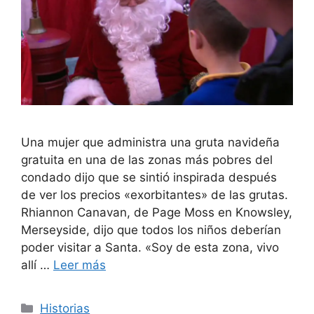
Una mujer que administra una gruta navideña
gratuita en una de las zonas más pobres del
condado dijo que se sintió inspirada después
de ver los precios «exorbitantes» de las grutas.
Rhiannon Canavan, de Page Moss en Knowsley,
Merseyside, dijo que todos los niños deberían
poder visitar a Santa. «Soy de esta zona, vivo
allí …
Leer más
Categorías
Historias