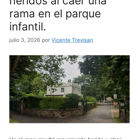
heridos al caer una
rama en el parque
infantil.
julio 3, 2026
por
Vicente Trevisan