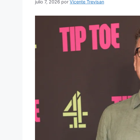
julio 7, 2026
por
Vicente Trevisan