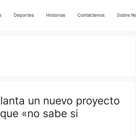
s
Deportes
Historias
Contáctenos
Sobre N
elanta un nuevo proyecto
e que «no sabe si