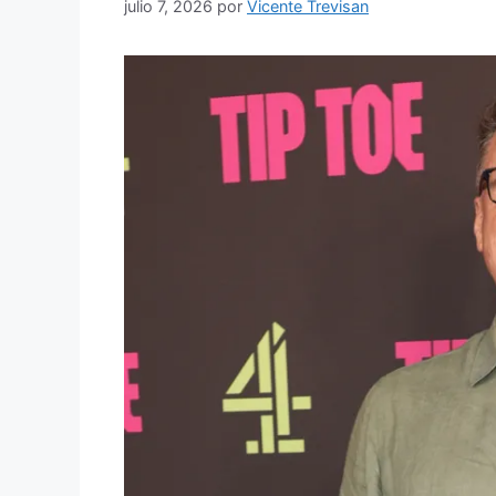
julio 7, 2026
por
Vicente Trevisan