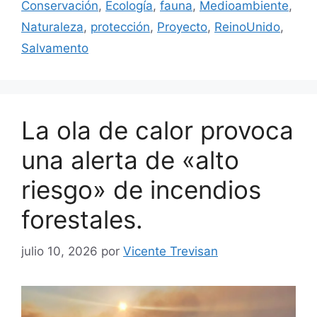
Conservación
,
Ecología
,
fauna
,
Medioambiente
,
Naturaleza
,
protección
,
Proyecto
,
ReinoUnido
,
Salvamento
La ola de calor provoca
una alerta de «alto
riesgo» de incendios
forestales.
julio 10, 2026
por
Vicente Trevisan