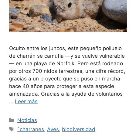
Oculto entre los juncos, este pequeño polluelo
de charrán se camufla —y se vuelve vulnerable
— en una playa de Norfolk. Pero está rodeado
por otros 700 nidos terrestres, una cifra récord,
gracias a un proyecto que se puso en marcha
hace 40 años para proteger a esta especie
amenazada. Gracias a la ayuda de voluntarios
…
Leer más
Categorías
Noticias
Etiquetas
`charranes
,
Aves
,
biodiversidad
,