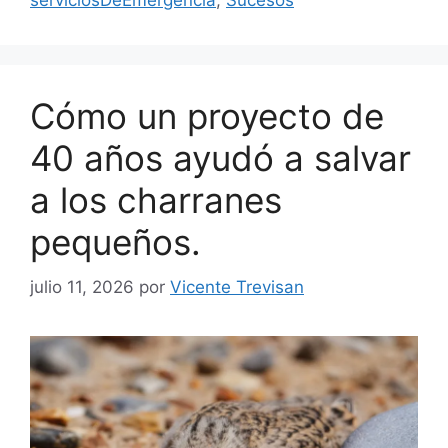
serviciosDeEmergencia
,
Sucesos
Cómo un proyecto de
40 años ayudó a salvar
a los charranes
pequeños.
julio 11, 2026
por
Vicente Trevisan