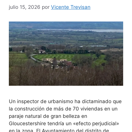
julio 15, 2026
por
Vicente Trevisan
Un inspector de urbanismo ha dictaminado que
la construcción de más de 70 viviendas en un
paraje natural de gran belleza en
Gloucestershire tendría un «efecto perjudicial»
en la zona. El Ayuntamiento del distrito de