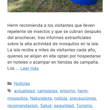
Herm recomienda a los visitantes que lleven
repelente de insectos y que se cubran después
del anochecer, tras informes extraoficiales
sobre la alta actividad de mosquitos en la isla.
La isla recibe a miles de visitantes cada año,
quienes se alojan en ella optan por hospedarse
en hoteles o acampar en tiendas de campaña.
Los …
Leer más
Categorías
Noticias
Etiquetas
actualidad
,
campistas
,
entorno
,
herm
,
mosquitos
,
Naturaleza
,
noticia
,
precauciones
,
recomendacion
,
Salud
,
seguridad
,
Turismo
,