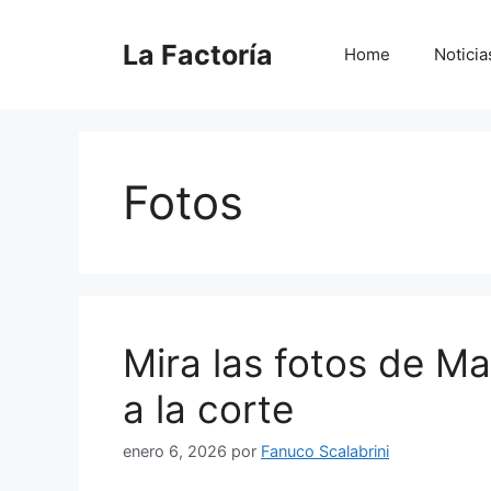
Saltar
al
La Factoría
Home
Noticia
contenido
Fotos
Mira las fotos de M
a la corte
enero 6, 2026
por
Fanuco Scalabrini