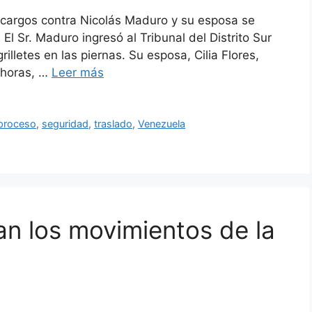
s cargos contra Nicolás Maduro y su esposa se
El Sr. Maduro ingresó al Tribunal del Distrito Sur
illetes en las piernas. Su esposa, Cilia Flores,
 horas, …
Leer más
proceso
,
seguridad
,
traslado
,
Venezuela
an los movimientos de la