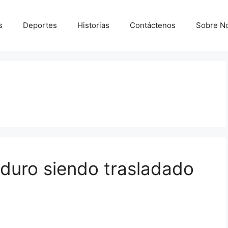
s
Deportes
Historias
Contáctenos
Sobre N
aduro siendo trasladado