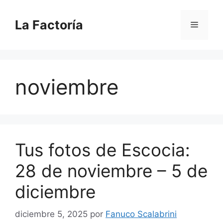
Saltar
al
La Factoría
Menú
contenido
noviembre
Tus fotos de Escocia:
28 de noviembre – 5 de
diciembre
diciembre 5, 2025
por
Fanuco Scalabrini