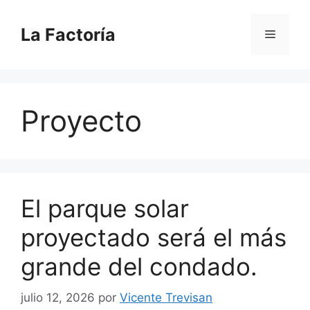
Saltar
al
La Factoría
Menú
contenido
Proyecto
El parque solar
proyectado será el más
grande del condado.
julio 12, 2026
por
Vicente Trevisan