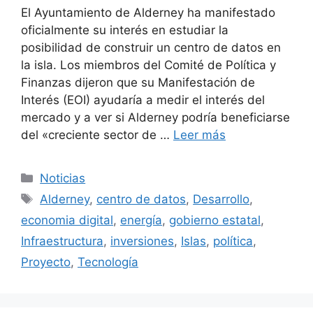
El Ayuntamiento de Alderney ha manifestado
oficialmente su interés en estudiar la
posibilidad de construir un centro de datos en
la isla. Los miembros del Comité de Política y
Finanzas dijeron que su Manifestación de
Interés (EOI) ayudaría a medir el interés del
mercado y a ver si Alderney podría beneficiarse
del «creciente sector de …
Leer más
Categorías
Noticias
Etiquetas
Alderney
,
centro de datos
,
Desarrollo
,
economia digital
,
energía
,
gobierno estatal
,
Infraestructura
,
inversiones
,
Islas
,
política
,
Proyecto
,
Tecnología