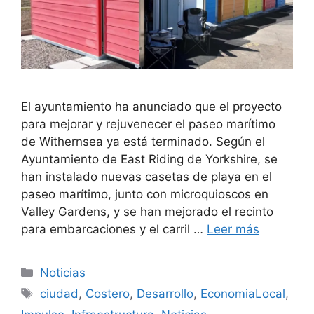
El ayuntamiento ha anunciado que el proyecto
para mejorar y rejuvenecer el paseo marítimo
de Withernsea ya está terminado. Según el
Ayuntamiento de East Riding de Yorkshire, se
han instalado nuevas casetas de playa en el
paseo marítimo, junto con microquioscos en
Valley Gardens, y se han mejorado el recinto
para embarcaciones y el carril …
Leer más
Categorías
Noticias
Etiquetas
ciudad
,
Costero
,
Desarrollo
,
EconomiaLocal
,