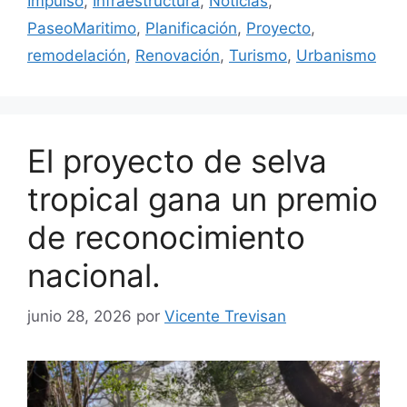
Impulso
,
Infraestructura
,
Noticias
,
PaseoMaritimo
,
Planificación
,
Proyecto
,
remodelación
,
Renovación
,
Turismo
,
Urbanismo
El proyecto de selva
tropical gana un premio
de reconocimiento
nacional.
junio 28, 2026
por
Vicente Trevisan