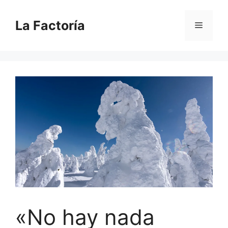
Saltar
al
La Factoría
Menú
contenido
«No hay nada