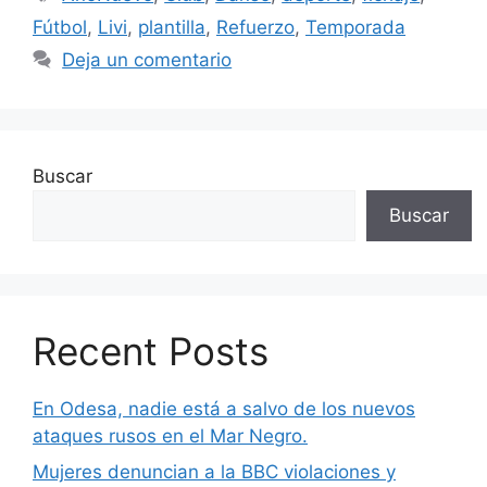
Fútbol
,
Livi
,
plantilla
,
Refuerzo
,
Temporada
Deja un comentario
Buscar
Buscar
Recent Posts
En Odesa, nadie está a salvo de los nuevos
ataques rusos en el Mar Negro.
Mujeres denuncian a la BBC violaciones y