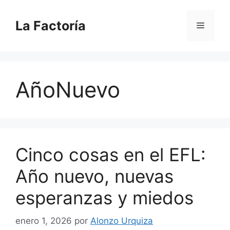
Saltar
al
La Factoría
Menú
contenido
AñoNuevo
Cinco cosas en el EFL:
Año nuevo, nuevas
esperanzas y miedos
enero 1, 2026
por
Alonzo Urquiza