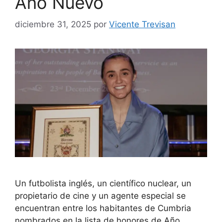
Año Nuevo
diciembre 31, 2025
por
Vicente Trevisan
Un futbolista inglés, un científico nuclear, un
propietario de cine y un agente especial se
encuentran entre los habitantes de Cumbria
nombrados en la lista de honores de Año