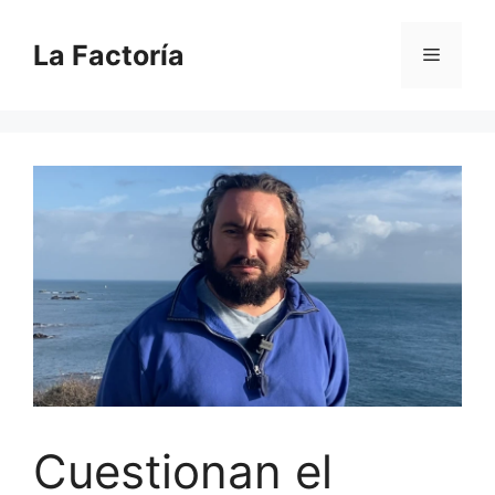
Saltar
al
La Factoría
Menú
contenido
Cuestionan el