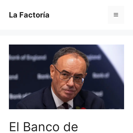
Saltar
al
La Factoría
Menú
contenido
El Banco de