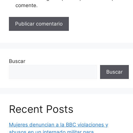
comente.
Buscar
Buscar
Recent Posts
Mujeres denuncian a la BBC violaciones y
abusos en un internado militar para