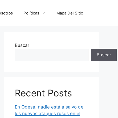
osotros
Políticas
Mapa Del Sitio
Buscar
Buscar
Recent Posts
En Odesa, nadie está a salvo de
los nuevos ataques rusos en el