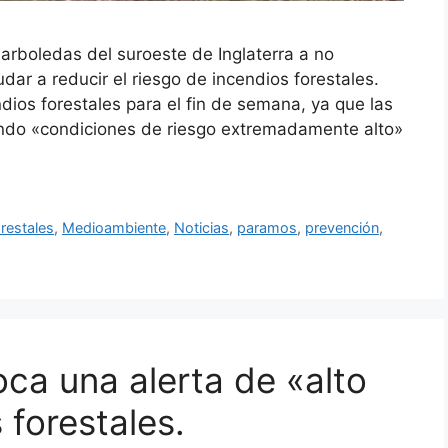
 arboledas del suroeste de Inglaterra a no
ar a reducir el riesgo de incendios forestales.
ndios forestales para el fin de semana, ya que las
ndo «condiciones de riesgo extremadamente alto»
restales
,
Medioambiente
,
Noticias
,
paramos
,
prevención
,
oca una alerta de «alto
 forestales.