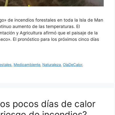
sgo» de incendios forestales en toda la Isla de Man
ntinuo aumento de las temperaturas. El
ción y Agricultura afirmó que el paisaje de la
co». El pronóstico para los próximos cinco días
estales
,
Medioambiente
,
Naturaleza
,
OlaDeCalor
,
nos pocos días de calor
riesgo de incendios?