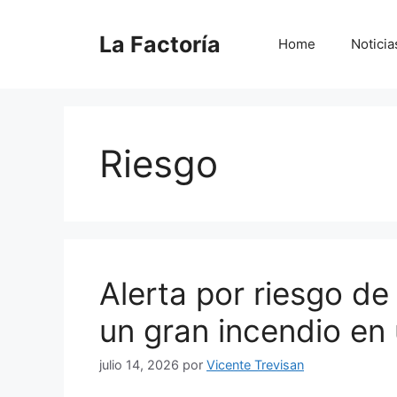
Saltar
al
La Factoría
Home
Noticia
contenido
Riesgo
Alerta por riesgo de
un gran incendio en 
julio 14, 2026
por
Vicente Trevisan