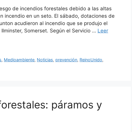
sgo de incendios forestales debido a las altas
n incendio en un seto. El sábado, dotaciones de
nton acudieron al incendio que se produjo el
Ilminster, Somerset. Según el Servicio …
Leer
s
,
Medioambiente
,
Noticias
,
prevención
,
ReinoUnido
,
forestales: páramos y