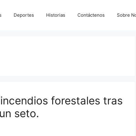
s
Deportes
Historias
Contáctenos
Sobre N
 incendios forestales tras
un seto.