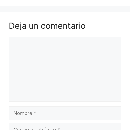
Deja un comentario
Comentario
Nombre
Correo