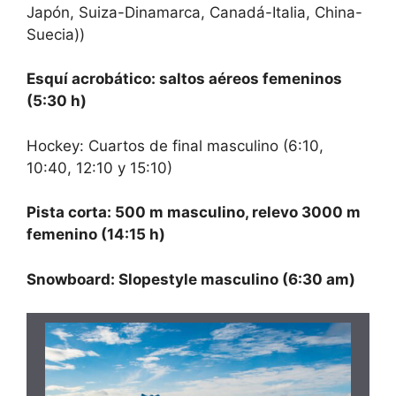
Japón, Suiza-Dinamarca, Canadá-Italia, China-
Suecia))
Esquí acrobático: saltos aéreos femeninos
(5:30 h)
Hockey: Cuartos de final masculino (6:10,
10:40, 12:10 y 15:10)
Pista corta: 500 m masculino, relevo 3000 m
femenino (14:15 h)
Snowboard: Slopestyle masculino (6:30 am)