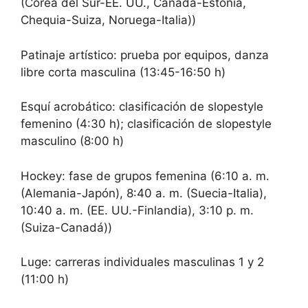
(Corea del Sur-EE. UU., Canadá-Estonia,
Chequia-Suiza, Noruega-Italia))
Patinaje artístico: prueba por equipos, danza
libre corta masculina (13:45-16:50 h)
Esquí acrobático: clasificación de slopestyle
femenino (4:30 h); clasificación de slopestyle
masculino (8:00 h)
Hockey: fase de grupos femenina (6:10 a. m.
(Alemania-Japón), 8:40 a. m. (Suecia-Italia),
10:40 a. m. (EE. UU.-Finlandia), 3:10 p. m.
(Suiza-Canadá))
Luge: carreras individuales masculinas 1 y 2
(11:00 h)