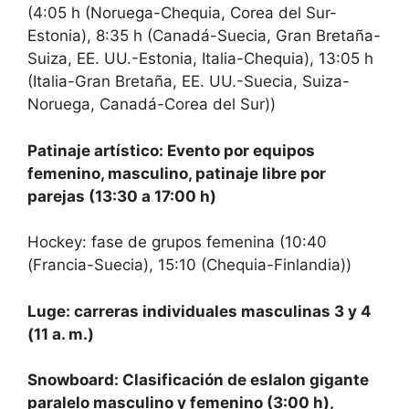
(4:05 h (Noruega-Chequia, Corea del Sur-
Estonia), 8:35 h (Canadá-Suecia, Gran Bretaña-
Suiza, EE. UU.-Estonia, Italia-Chequia), 13:05 h
(Italia-Gran Bretaña, EE. UU.-Suecia, Suiza-
Noruega, Canadá-Corea del Sur))
Patinaje artístico: Evento por equipos
femenino, masculino, patinaje libre por
parejas (13:30 a 17:00 h)
Hockey: fase de grupos femenina (10:40
(Francia-Suecia), 15:10 (Chequia-Finlandia))
Luge: carreras individuales masculinas 3 y 4
(11 a. m.)
Snowboard:
Clasificación de eslalon gigante
paralelo masculino y femenino (3:00 h),