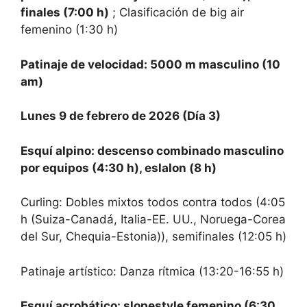
finales (7:00 h)
; Clasificación de big air
femenino (1:30 h)
Patinaje de velocidad: 5000 m masculino (10
am)
Lunes 9 de febrero de 2026 (Día 3)
Esquí alpino: descenso combinado masculino
por equipos (4:30 h), eslalon (8 h)
Curling: Dobles mixtos todos contra todos (4:05
h (Suiza-Canadá, Italia-EE. UU., Noruega-Corea
del Sur, Chequia-Estonia)), semifinales (12:05 h)
Patinaje artístico: Danza rítmica (13:20-16:55 h)
Esquí acrobático: slopestyle femenino (6:30