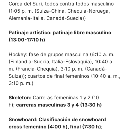
Corea del Sur), todos contra todos masculino
(1:05 ​​p. m. (Suiza-China, Chequia-Noruega,
Alemania-Italia, Canadá-Suecia))
Patinaje artístico: patinaje libre masculino
(13:00-17:10 h)
Hockey: fase de grupos masculina (6:10 a. m.
(Finlandia-Suecia, Italia-Eslovaquia), 10:40 a.
m. (Francia-Chequia), 3:10 p. m. (Canadá-
Suiza)); cuartos de final femeninos (10:40 a. m.,
3:10 p. m.)
Skeleton:
Carreras femeninas 1 y 2 (10
h);
carreras masculinas 3 y 4 (13:30 h)
Snowboard: Clasificación de snowboard
cross femenino (4:00 h), final (7:30 h);