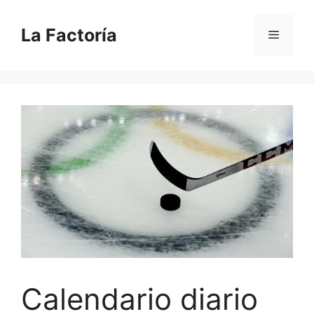
Saltar
al
La Factoría
Menú
contenido
Calendario diario