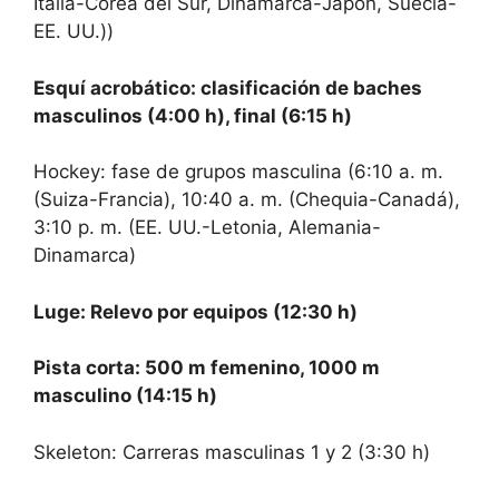
Italia-Corea del Sur, Dinamarca-Japón, Suecia-
EE. UU.))
Esquí acrobático: clasificación de baches
masculinos (4:00 h), final (6:15 h)
Hockey: fase de grupos masculina (6:10 a. m.
(Suiza-Francia), 10:40 a. m. (Chequia-Canadá),
3:10 p. m. (EE. UU.-Letonia, Alemania-
Dinamarca)
Luge: Relevo por equipos (12:30 h)
Pista corta: 500 m femenino, 1000 m
masculino (14:15 h)
Skeleton: Carreras masculinas 1 y 2 (3:30 h)