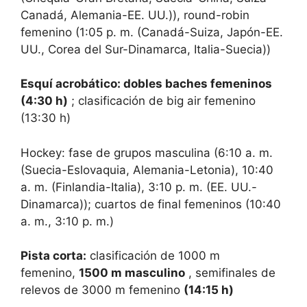
Canadá, Alemania-EE. UU.)), round-robin
femenino (1:05 ​​p. m. (Canadá-Suiza, Japón-EE.
UU., Corea del Sur-Dinamarca, Italia-Suecia))
Esquí acrobático: dobles baches femeninos
(4:30 h)
; clasificación de big air femenino
(13:30 h)
Hockey: fase de grupos masculina (6:10 a. m.
(Suecia-Eslovaquia, Alemania-Letonia), 10:40
a. m. (Finlandia-Italia), 3:10 p. m. (EE. UU.-
Dinamarca)); cuartos de final femeninos (10:40
a. m., 3:10 p. m.)
Pista corta:
clasificación de 1000 m
femenino,
1500 m masculino
, semifinales de
relevos de 3000 m femenino
(14:15 h)