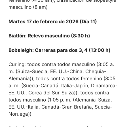
femenino (4:30 am), clasificación de slopestyle
masculino (8 am)
Martes 17 de febrero de 2026 (Día 11)
Biatlón: Relevo masculino (8:30 h)
Bobsleigh: Carreras para dos 3, 4 (13:00 h)
Curling: todos contra todos masculino (3:05 a.
m. (Suiza-Suecia, EE. UU.-China, Chequia-
Alemania)), todos contra todos femenino (8:05
a. m. (Suecia-Canadá, Italia-Japón, Dinamarca-
EE. UU., Corea del Sur-Suiza)), todos contra
todos masculino (1:05 ​​p. m. (Alemania-Suiza,
EE. UU.-Italia, Canadá-Gran Bretaña, Suecia-
Noruega))