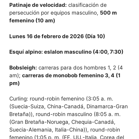
Patinaje de velocidad:
clasificación de
persecución por equipos masculino,
500 m
femenino (10 am)
Lunes 16 de febrero de 2026 (Día 10)
Esquí alpino: eslalon masculino (4:00, 7:30)
Bobsleigh:
carreras para dos hombres 1, 2 (4
am);
carreras de monobob femenino 3, 4 (1
pm)
Curling: round-robin femenino (3:05 a. m.
(Suecia-Suiza, China-Canadá, Dinamarca-Gran
Bretaña)), round-robin masculino (8:05 a. m.
(Gran Bretaña-Noruega, Chequia-Canadá,
Suecia-Alemania, Italia-China)), round-robin
femenino (1:05 ​​p. m. (EE. UU.-Italia, Corea del