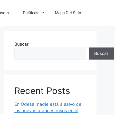
osotros
Políticas
Mapa Del Sitio
Buscar
Buscar
Recent Posts
En Odesa, nadie está a salvo de
los nuevos ataques rusos en el