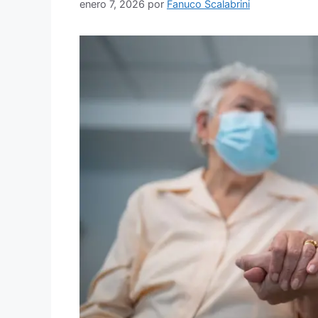
enero 7, 2026
por
Fanuco Scalabrini