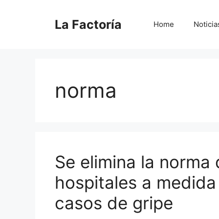
Saltar
al
La Factoría
Home
Noticia
contenido
norma
Se elimina la norma 
hospitales a medida
casos de gripe