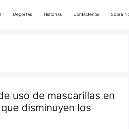
s
Deportes
Historias
Contáctenos
Sobre N
de uso de mascarillas en
 que disminuyen los