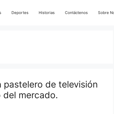
s
Deportes
Historias
Contáctenos
Sobre N
pastelero de televisión
o del mercado.