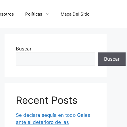
osotros
Políticas
Mapa Del Sitio
Buscar
Buscar
Recent Posts
Se declara sequía en todo Gales
ante el deterioro de las