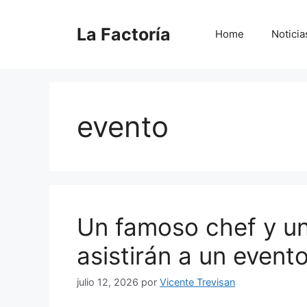
Saltar
al
La Factoría
Home
Noticia
contenido
evento
Un famoso chef y un 
asistirán a un event
julio 12, 2026
por
Vicente Trevisan