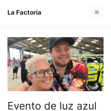
Saltar
al
La Factoría
Menú
contenido
Evento de luz azul