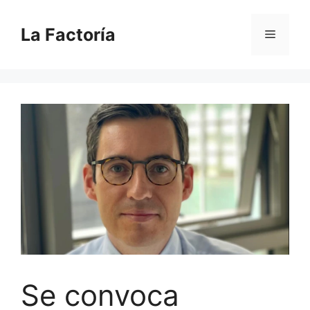
Saltar
al
La Factoría
Menú
contenido
Se convoca