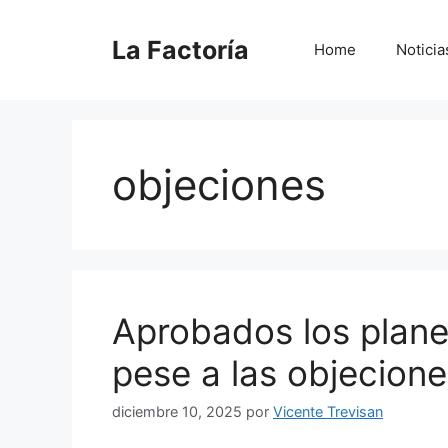
Saltar
al
La Factoría
Home
Noticia
contenido
objeciones
Aprobados los plane
pese a las objecion
diciembre 10, 2025
por
Vicente Trevisan