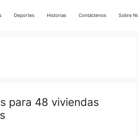
s
Deportes
Historias
Contáctenos
Sobre N
s para 48 viviendas
es