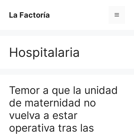
Saltar
al
La Factoría
Menú
contenido
Hospitalaria
Temor a que la unidad
de maternidad no
vuelva a estar
operativa tras las