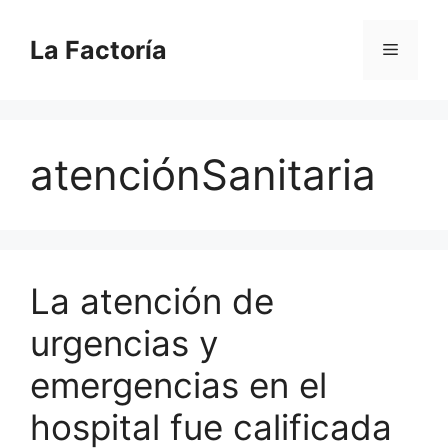
Saltar
al
La Factoría
Menú
contenido
atenciónSanitaria
La atención de
urgencias y
emergencias en el
hospital fue calificada