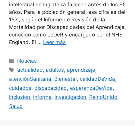
intelectual en Inglaterra fallecen antes de los 65
años. Para la población general, esa cifra es del
15%, según el Informe de Revisión de la
Mortalidad por Discapacidades del Aprendizaje,
conocido como LeDeR y encargado por el NHS
England. El …
Leer más
Categorías
Noticias
Etiquetas
actualidad
,
adultos
,
aprendizaje
,
atenciónSanitaria
,
Bienestar
,
calidadDeVida
,
cuidados
,
discapacidad
,
esperanzaDeVida
,
inclusión
,
informe
,
Investigación
,
ReinoUnido
,
Salud