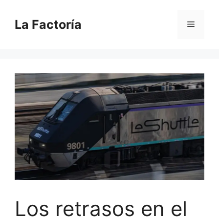
Saltar
al
La Factoría
Menú
contenido
Los retrasos en el