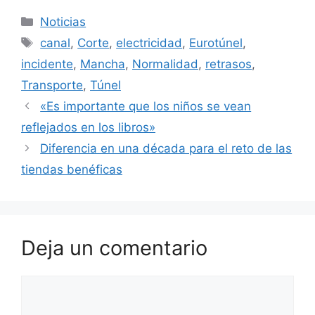
Categorías
Noticias
Etiquetas
canal
,
Corte
,
electricidad
,
Eurotúnel
,
incidente
,
Mancha
,
Normalidad
,
retrasos
,
Transporte
,
Túnel
«Es importante que los niños se vean
reflejados en los libros»
Diferencia en una década para el reto de las
tiendas benéficas
Deja un comentario
Comentario