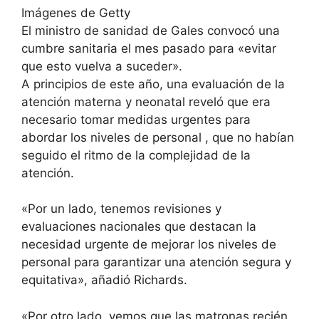
Imágenes de Getty
El ministro de sanidad de Gales convocó una
cumbre sanitaria el mes pasado para «evitar
que esto vuelva a suceder».
A principios de este año, una
evaluación de la
atención materna y neonatal reveló que era
necesario tomar medidas urgentes para
abordar los niveles de personal
, que no habían
seguido el ritmo de la complejidad de la
atención.
«Por un lado, tenemos revisiones y
evaluaciones nacionales que destacan la
necesidad urgente de mejorar los niveles de
personal para garantizar una atención segura y
equitativa», añadió Richards.
«Por otro lado, vemos que las matronas recién