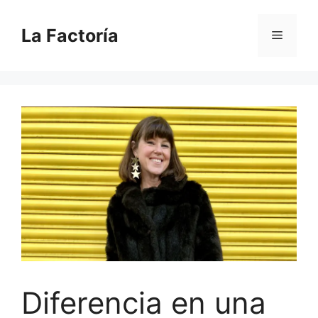
Saltar
al
La Factoría
Menú
contenido
Diferencia en una