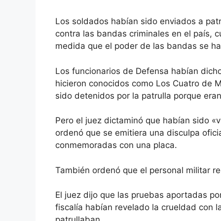
Los soldados habían sido enviados a pat
contra las bandas criminales en el país, 
medida que el poder de las bandas se h
Los funcionarios de Defensa habían dicho
hicieron conocidos como Los Cuatro de Ma
sido detenidos por la patrulla porque er
Pero el juez dictaminó que habían sido «
ordenó que se emitiera una disculpa oficia
conmemoradas con una placa.
También ordenó que el personal militar 
El juez dijo que las pruebas aportadas p
fiscalía habían revelado la crueldad con 
patrullaban.