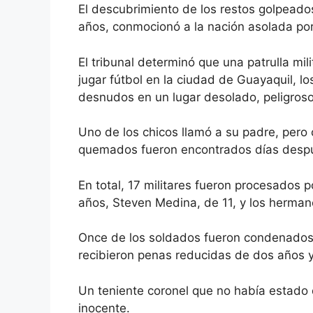
El descubrimiento de los restos golpeado
años, conmocionó a la nación asolada por 
El tribunal determinó que una patrulla mi
jugar fútbol en la ciudad de Guayaquil, lo
desnudos en un lugar desolado, peligros
Uno de los chicos llamó a su padre, pero
quemados fueron encontrados días despué
En total, 17 militares fueron procesados 
años, Steven Medina, de 11, y los hermano
Once de los soldados fueron condenados 
recibieron penas reducidas de dos años y 
Un teniente coronel que no había estado d
inocente.