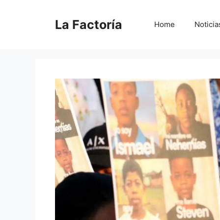
Saltar
al
La Factoría
Home
Noticia
contenido