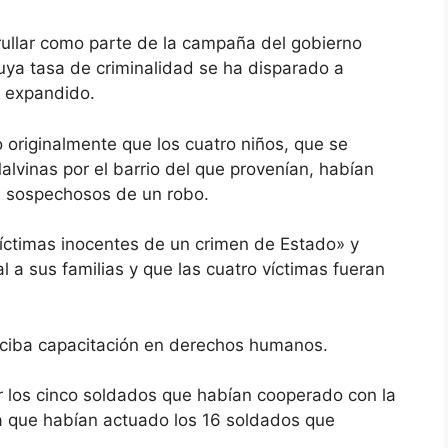
rullar como parte de la campaña del gobierno
cuya tasa de criminalidad se ha disparado a
a expandido.
 originalmente que los cuatro niños, que se
lvinas por el barrio del que provenían, habían
an sospechosos de un robo.
víctimas inocentes de un crimen de Estado» y
l a sus familias y que las cuatro víctimas fueran
reciba capacitación en derechos humanos.
or los cinco soldados que habían cooperado con la
la que habían actuado los 16 soldados que