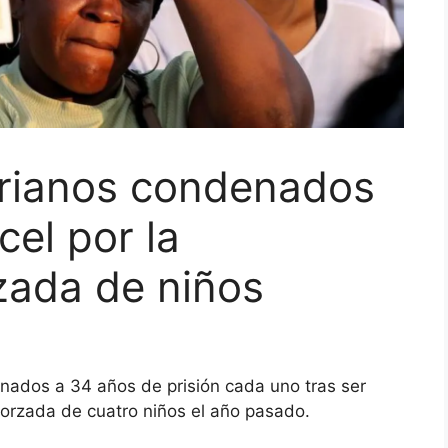
rianos condenados
cel por la
zada de niños
nados a 34 años de prisión cada uno tras ser
forzada de cuatro niños el año pasado.