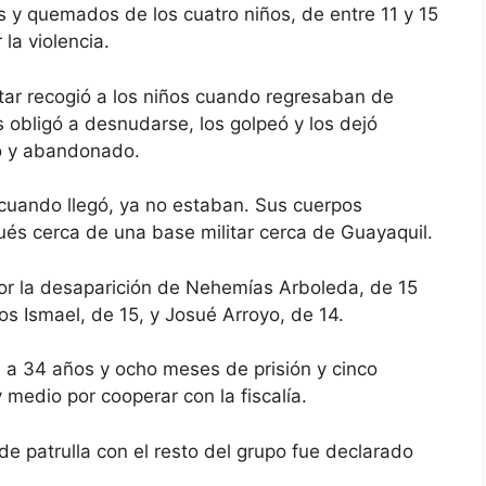
s y quemados de los cuatro niños, de entre 11 y 15
la violencia.
litar recogió a los niños cuando regresaban de
s obligó a desnudarse, los golpeó y los dejó
o y abandonado.
 cuando llegó, ya no estaban. Sus cuerpos
s cerca de una base militar cerca de Guayaquil.
​​por la desaparición de Nehemías Arboleda, de 15
s Ismael, de 15, y Josué Arroyo, de 14.
a 34 años y ocho meses de prisión y cinco
medio por cooperar con la fiscalía.
e patrulla con el resto del grupo fue declarado