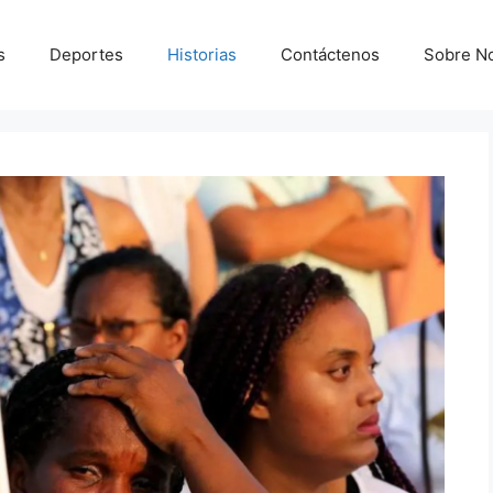
s
Deportes
Historias
Contáctenos
Sobre N