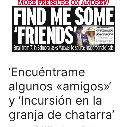
‘Encuéntrame
algunos «amigos»‘
y ‘Incursión en la
granja de chatarra’