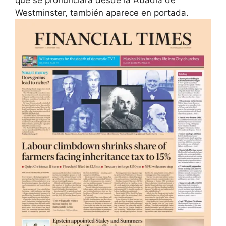
que se pronunciará desde la Abadía de
Westminster, también aparece en portada.