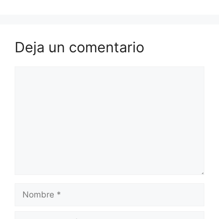
Deja un comentario
Comentario
Nombre
Correo