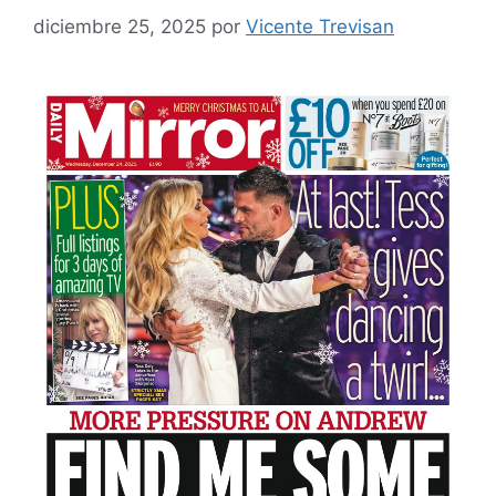
diciembre 25, 2025
por
Vicente Trevisan