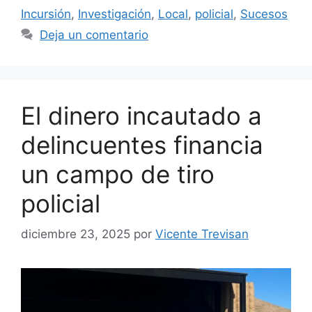
Incursión
,
Investigación
,
Local
,
policial
,
Sucesos
Deja un comentario
El dinero incautado a
delincuentes financia
un campo de tiro
policial
diciembre 23, 2025
por
Vicente Trevisan