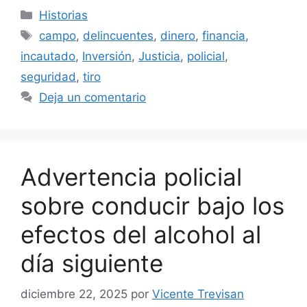
Categorías
Historias
Etiquetas
campo
,
delincuentes
,
dinero
,
financia
,
incautado
,
Inversión
,
Justicia
,
policial
,
seguridad
,
tiro
Deja un comentario
Advertencia policial
sobre conducir bajo los
efectos del alcohol al
día siguiente
diciembre 22, 2025
por
Vicente Trevisan