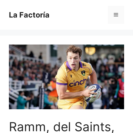
Saltar
al
La Factoría
Menú
contenido
Ramm, del Saints,