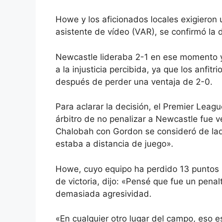
Howe y los aficionados locales exigieron u
asistente de vídeo (VAR), se confirmó la 
Newcastle lideraba 2-1 en ese momento y 
a la injusticia percibida, ya que los anfi
después de perder una ventaja de 2-0.
Para aclarar la decisión, el Premier Leag
árbitro de no penalizar a Newcastle fue v
Chalobah con Gordon se consideró de lado
estaba a distancia de juego».
Howe, cuyo equipo ha perdido 13 puntos (
de victoria, dijo: «Pensé que fue un penal
demasiada agresividad.
«En cualquier otro lugar del campo, eso e