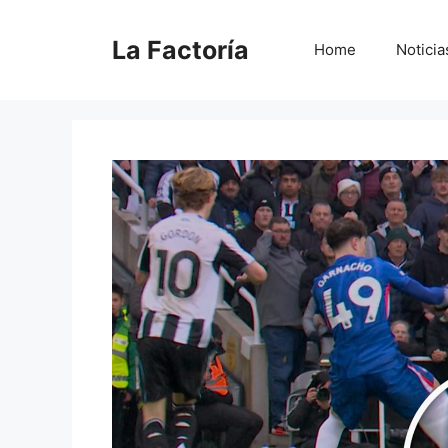
Saltar
al
La Factoría
Home
Noticia
contenido