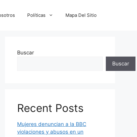
osotros
Políticas
Mapa Del Sitio
Buscar
Buscar
Recent Posts
Mujeres denuncian a la BBC
violaciones y abusos en un