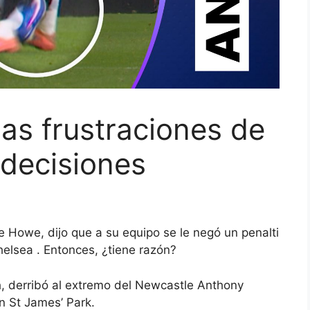
as frustraciones de
 decisiones
e Howe, dijo que a su equipo se le negó un penalti
elsea . Entonces, ¿tiene razón?
, derribó al extremo del Newcastle Anthony
n St James’ Park.