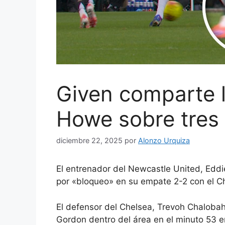
Given comparte l
Howe sobre tres
diciembre 22, 2025
por
Alonzo Urquiza
El entrenador del Newcastle United, Eddi
por «bloqueo» en su empate 2-2 con el Ch
El defensor del Chelsea, Trevoh Chalobah
Gordon dentro del área en el minuto 53 e