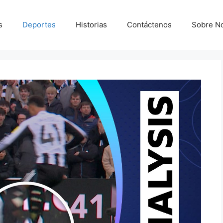
s
Deportes
Historias
Contáctenos
Sobre N