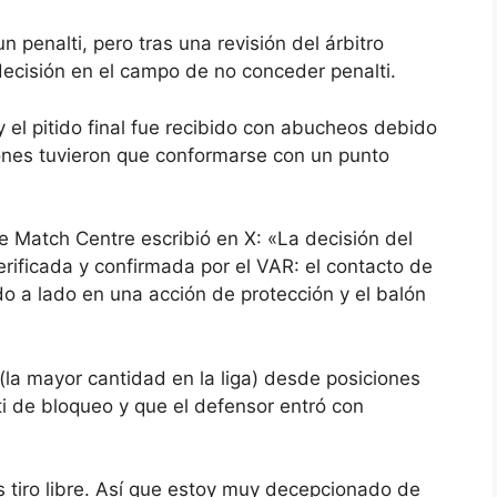
n penalti, pero tras una revisión del árbitro
decisión en el campo de no conceder penalti.
el pitido final fue recibido con abucheos debido
triones tuvieron que conformarse con un punto
ue Match Centre escribió en X: «La decisión del
erificada y confirmada por el VAR: el contacto de
 a lado en una acción de protección y el balón
la mayor cantidad en la liga) desde posiciones
ti de bloqueo y que el defensor entró con
s tiro libre. Así que estoy muy decepcionado de