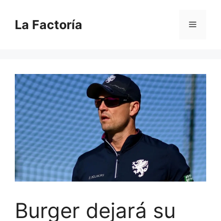
Saltar
al
La Factoría
Menú
contenido
Burger dejará su