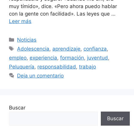
muy tímido», dice. «Pero ahora puedo hablar
con la gente con facilidad». Las leyes que …
Leer más
Categorías
Noticias
Etiquetas
Adolescencia
,
aprendizaje
,
confianza
,
empleo
,
experiencia
,
formación
,
juventud
,
Peluquería
,
responsabilidad
,
trabajo
Deja un comentario
Buscar
Buscar