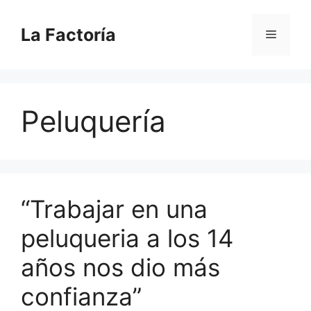
Saltar
al
La Factoría
Menú
contenido
Peluquería
“Trabajar en una
peluqueria a los 14
años nos dio más
confianza”