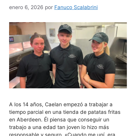
enero 6, 2026
por
Fanuco Scalabrini
A los 14 años, Caelan empezó a trabajar a
tiempo parcial en una tienda de patatas fritas
en Aberdeen. Él piensa que conseguir un
trabajo a una edad tan joven lo hizo más
responsable y seguro. «Cuando me uní, era