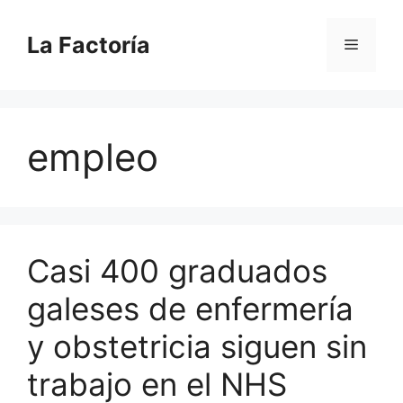
Saltar
al
La Factoría
Menú
contenido
empleo
Casi 400 graduados
galeses de enfermería
y obstetricia siguen sin
trabajo en el NHS