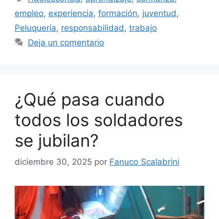
empleo
,
experiencia
,
formación
,
juventud
,
Peluquería
,
responsabilidad
,
trabajo
Deja un comentario
¿Qué pasa cuando
todos los soldadores
se jubilan?
diciembre 30, 2025
por
Fanuco Scalabrini