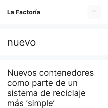
Saltar
al
La Factoría
Menú
contenido
nuevo
Nuevos contenedores
como parte de un
sistema de reciclaje
más ‘simple’