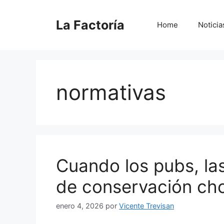
Saltar
al
La Factoría
Home
Noticia
contenido
normativas
Cuando los pubs, la
de conservación ch
enero 4, 2026
por
Vicente Trevisan