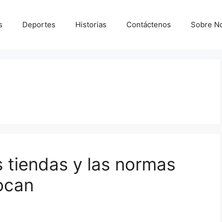
s
Deportes
Historias
Contáctenos
Sobre N
s tiendas y las normas
ocan