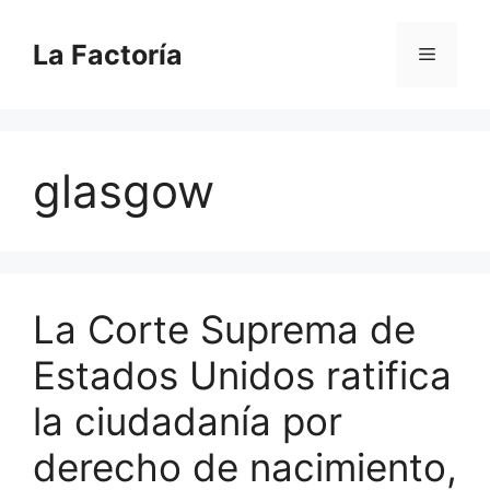
Saltar
al
La Factoría
Menú
contenido
glasgow
La Corte Suprema de
Estados Unidos ratifica
la ciudadanía por
derecho de nacimiento,