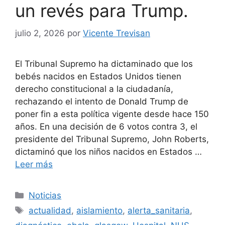
un revés para Trump.
julio 2, 2026
por
Vicente Trevisan
El Tribunal Supremo ha dictaminado que los
bebés nacidos en Estados Unidos tienen
derecho constitucional a la ciudadanía,
rechazando el intento de Donald Trump de
poner fin a esta política vigente desde hace 150
años. En una decisión de 6 votos contra 3, el
presidente del Tribunal Supremo, John Roberts,
dictaminó que los niños nacidos en Estados …
Leer más
Categorías
Noticias
Etiquetas
actualidad
,
aislamiento
,
alerta_sanitaria
,