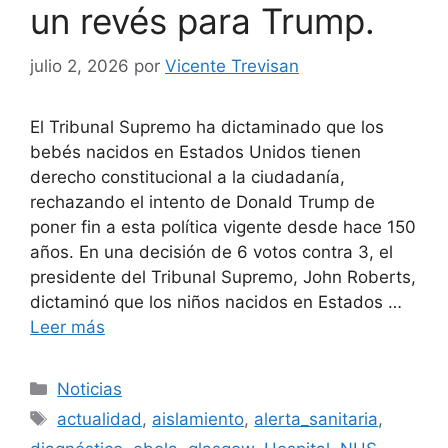
un revés para Trump.
julio 2, 2026
por
Vicente Trevisan
El Tribunal Supremo ha dictaminado que los
bebés nacidos en Estados Unidos tienen
derecho constitucional a la ciudadanía,
rechazando el intento de Donald Trump de
poner fin a esta política vigente desde hace 150
años. En una decisión de 6 votos contra 3, el
presidente del Tribunal Supremo, John Roberts,
dictaminó que los niños nacidos en Estados …
Leer más
Categorías
Noticias
Etiquetas
actualidad
,
aislamiento
,
alerta_sanitaria
,