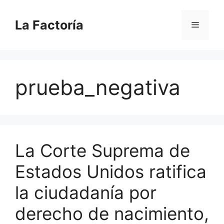
Saltar
al
La Factoría
Menú
contenido
prueba_negativa
La Corte Suprema de
Estados Unidos ratifica
la ciudadanía por
derecho de nacimiento,