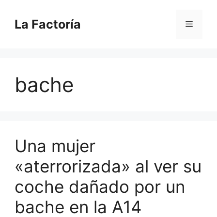
Saltar
al
La Factoría
Menú
contenido
bache
Una mujer
«aterrorizada» al ver su
coche dañado por un
bache en la A14