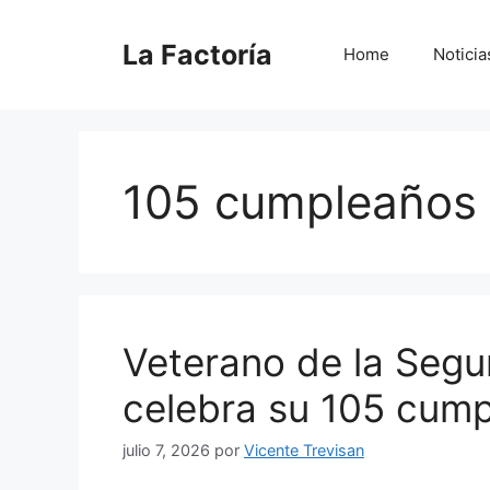
Saltar
al
La Factoría
Home
Noticia
contenido
105 cumpleaños
Veterano de la Seg
celebra su 105 cump
julio 7, 2026
por
Vicente Trevisan