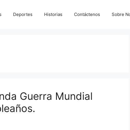
s
Deportes
Historias
Contáctenos
Sobre N
unda Guerra Mundial
leaños.