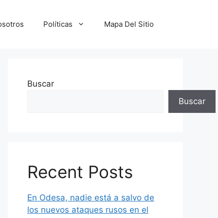
osotros
Políticas
Mapa Del Sitio
Buscar
Buscar
Recent Posts
En Odesa, nadie está a salvo de
los nuevos ataques rusos en el