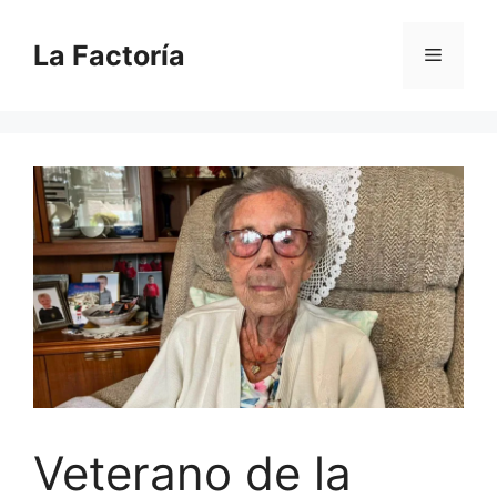
Saltar
al
La Factoría
Menú
contenido
Veterano de la