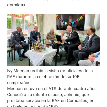
dormida».
Ivy Meenan recibió la visita de oficiales de la
RAF durante la celebración de su 105
cumpleaños.
Meenan estuvo en el ATS durante cuatro años.
Conoció a su difunto esposo, Johnnie, que
prestaba servicio en la RAF en Cornualles, en
un baile en marzo de 1942.