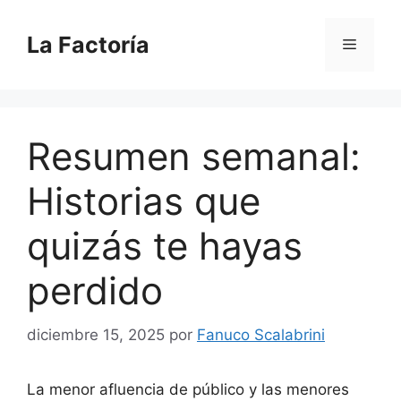
Saltar
al
La Factoría
Menú
contenido
Resumen semanal:
Historias que
quizás te hayas
perdido
diciembre 15, 2025
por
Fanuco Scalabrini
La menor afluencia de público y las menores