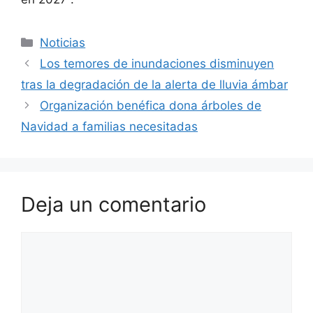
Categorías
Noticias
Los temores de inundaciones disminuyen
tras la degradación de la alerta de lluvia ámbar
Organización benéfica dona árboles de
Navidad a familias necesitadas
Deja un comentario
Comentario