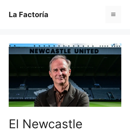
Saltar
al
La Factoría
Menú
contenido
El Newcastle